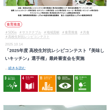
食育推進
SDGs
サステナブル
地域貢献
食育推進
共食
高校生対抗レシピコンテスト
2025.10.14
「2025年度 高校生対抗レシピコンテスト『美味し
いキッチン』選手権」最終審査会を実施
…
続きを読む