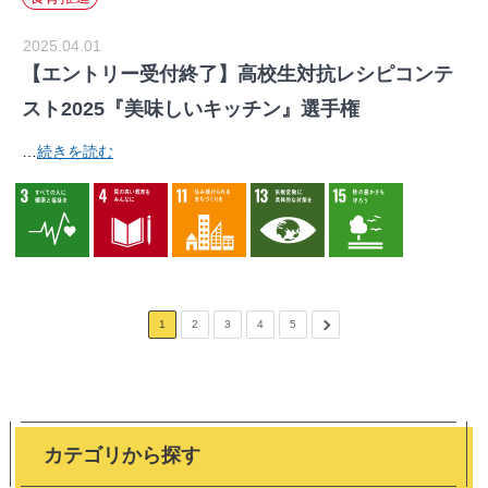
2025.04.01
【エントリー受付終了】高校生対抗レシピコンテ
スト2025『美味しいキッチン』選手権
…
続きを読む
1
2
3
4
5
カテゴリから探す