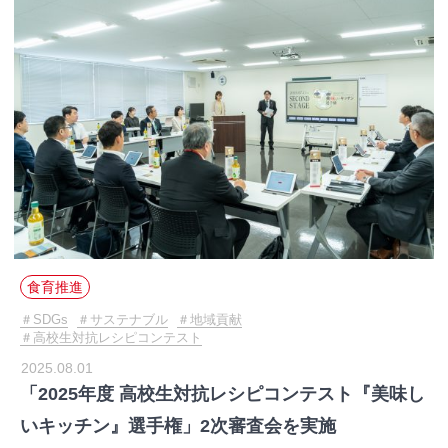
食育推進
SDGs
サステナブル
地域貢献
高校生対抗レシピコンテスト
2025.08.01
「2025年度 高校生対抗レシピコンテスト『美味し
いキッチン』選手権」2次審査会を実施