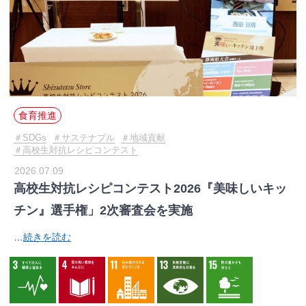
食育推進
SDGs
サステナブル
地域貢献
高校生対抗レシピコンテスト
2026.07.09
高校生対抗レシピコンテスト2026『美味しいキッ
チン』選手権」2次審査会を実施
…
続きを読む