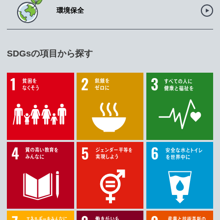
環境保全
SDGsの項目から探す