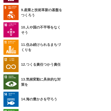
9.産業と技術革新の基盤を
つくろう
10.人や国の不平等をなく
そう
11.住み続けられるまちづ
くりを
12.つくる責任つかう責任
13.気候変動に具体的な対
策を
14.海の豊かさを守ろう