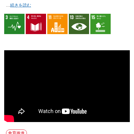
…
続きを読む
食育推進