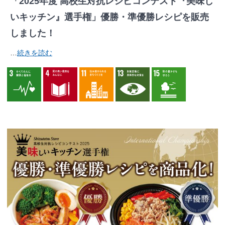
「2025年度 高校生対抗レシピコンテスト『美味し
いキッチン』選手権」優勝・準優勝レシピを販売
しました！
…
続きを読む