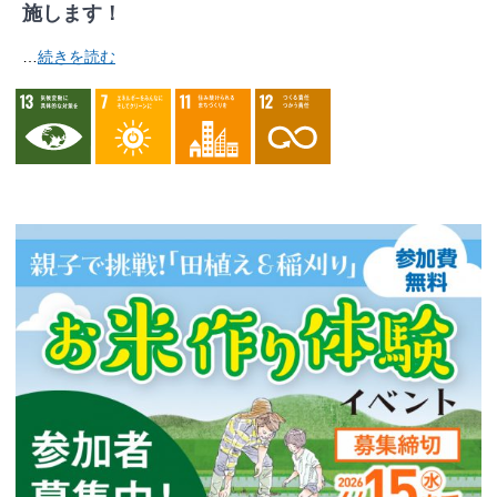
施します！
…
続きを読む