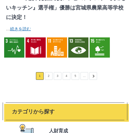
いキッチン』選手権」優勝は宮城県農業高等学校
に決定！
…
続きを読む
1
2
3
4
5
…
カテゴリから探す
人財育成