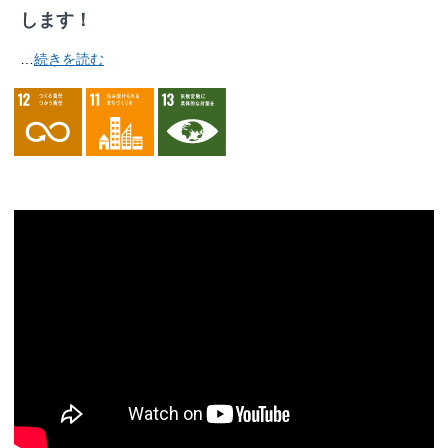
します！
…
続きを読む