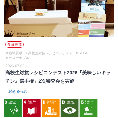
食育推進
地域貢献
高校生対抗レシピコンテスト
SDGs
サステナブル
2026.07.09
高校生対抗レシピコンテスト2026『美味しいキッ
チン』選手権」2次審査会を実施
…
続きを読む