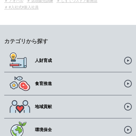
アオハル
店頭販売訓練
しずてつストア駅南店
#入社式#新入社員
カテゴリから探す
人財育成
食育推進
地域貢献
環境保全