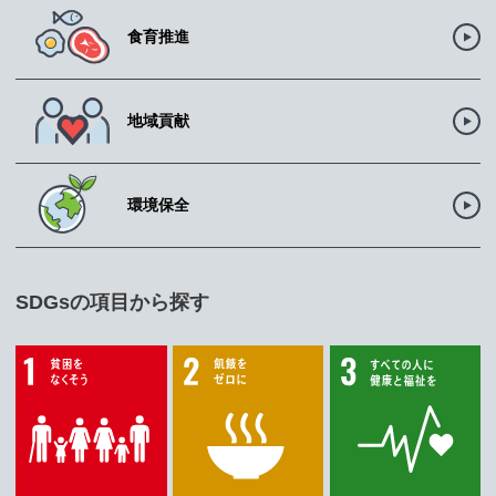
食育推進
地域貢献
環境保全
SDGsの項目から探す