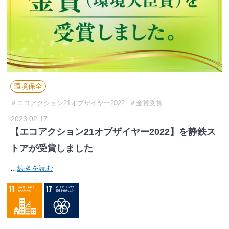
環境保全
エコアクション21オブザイヤー2022
金賞受賞
2023.02.17
【エコアクション21オブザイヤー2022】を静鉄ス
トアが受賞しました
…
続きを読む