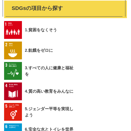
SDGsの項目から探す
1.貧困をなくそう
2.飢餓をゼロに
3.すべての人に健康と福祉
を
4.質の高い教育をみんなに
5.ジェンダー平等を実現し
よう
6.安全な水とトイレを世界