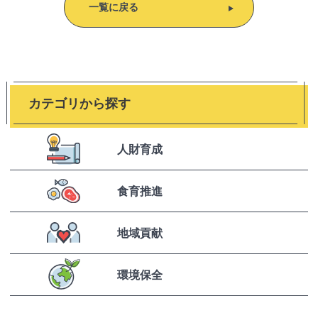
一覧に戻る
カテゴリから探す
人財育成
食育推進
地域貢献
環境保全