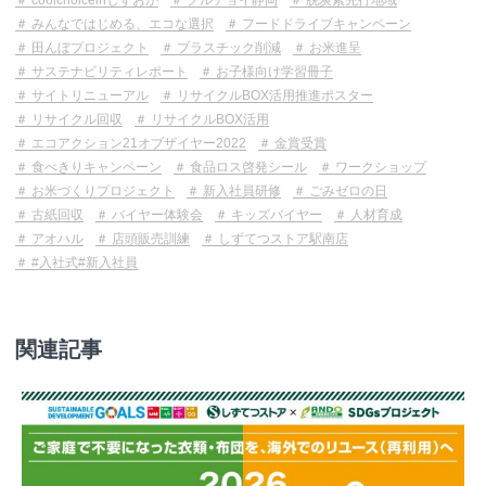
みんなではじめる、エコな選択
フードドライブキャンペーン
田んぼプロジェクト
プラスチック削減
お米進呈
サステナビリティレポート
お子様向け学習冊子
サイトリニューアル
リサイクルBOX活用推進ポスター
リサイクル回収
リサイクルBOX活用
エコアクション21オブザイヤー2022
金賞受賞
食べきりキャンペーン
食品ロス啓発シール
ワークショップ
お米づくりプロジェクト
新入社員研修
ごみゼロの日
古紙回収
バイヤー体験会
キッズバイヤー
人材育成
アオハル
店頭販売訓練
しずてつストア駅南店
#入社式#新入社員
関連記事