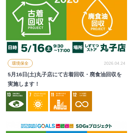
環境保全
2026.04.24
5月16日(土)丸子店にて古着回収・廃食油回収を
実施します！